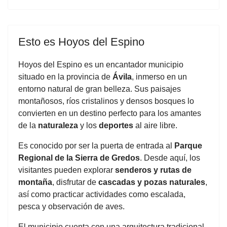
Esto es Hoyos del Espino
Hoyos del Espino es un encantador municipio
situado en la provincia de
Ávila
, inmerso en un
entorno natural de gran belleza. Sus paisajes
montañosos, ríos cristalinos y densos bosques lo
convierten en un destino perfecto para los amantes
de la
naturaleza
y los
deportes
al aire libre.
Es conocido por ser la puerta de entrada al
Parque
Regional de la Sierra de Gredos
. Desde aquí, los
visitantes pueden explorar
senderos y rutas de
montaña
, disfrutar de
cascadas y pozas naturales
,
así como practicar actividades como escalada,
pesca y observación de aves.
El municipio cuenta con una arquitectura tradicional