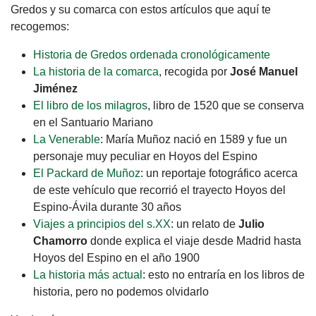
Gredos y su comarca con estos artículos que aquí te
recogemos:
Historia de Gredos ordenada cronológicamente
La historia de la comarca
, recogida por
José Manuel
Jiménez
El libro de los milagros
, libro de 1520 que se conserva
en el Santuario Mariano
La Venerable
: María Muñoz nació en 1589 y fue un
personaje muy peculiar en Hoyos del Espino
El Packard de Muñoz
: un reportaje fotográfico acerca
de este vehículo que recorrió el trayecto Hoyos del
Espino-Ávila durante 30 años
Viajes a principios del s.XX
: un relato de
Julio
Chamorro
donde explica el viaje desde Madrid hasta
Hoyos del Espino en el año 1900
La historia más actual
: esto no entraría en los libros de
historia, pero no podemos olvidarlo